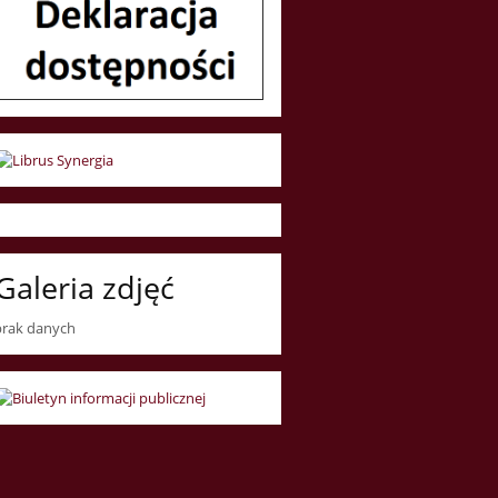
Galeria zdjęć
brak danych