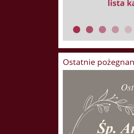
Ostatnie pożegnan