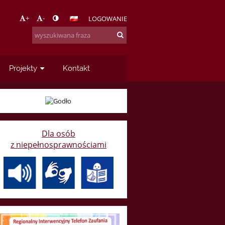
+
-
LOGOWANIE
Projekty
Kontakt
Dla osób
z niepełnosprawnościami