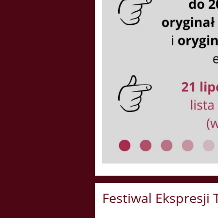
Festiwal Ekspresj