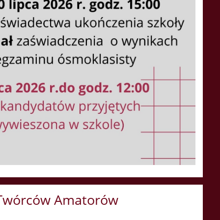
i Twórców Amatorów