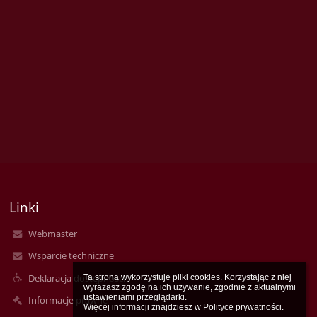
Linki
Webmaster
Wsparcie techniczne
Deklaracja dostępności
Ta strona wykorzystuje pliki cookies. Korzystając z niej 
wyrażasz zgodę na ich używanie, zgodnie z aktualnymi 
ustawieniami przeglądarki.

Informacje prawne
Więcej informacji znajdziesz w 
Polityce prywatności
.