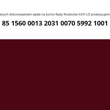
wanych dokonywaniem wpłat na konto Rady Rodziców XXVI LO przekazujemy
85 1560 0013 2031 0070 5992 1001