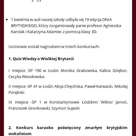
1 kwietnia w auli naszej szkoły odbyła się 19 edycja DNIA
BRYTYJSKIEGO, który zorganizowały panie profesor Agnieszka
Karolak i Katarzyna Adamiec z pomocą klasy 3D.
Uczniowie zostali nagrodzeni w trzech konkursach:
1. Quiz Wiedzy o Wielkiej Brytanii
I miejsce -SP 190 w Łodzi: Monika Grabowska, Kalina Dziębor,
Cecylia Wesołowska
II miejsce -SP 41 w Łodzi: Alicja Chęcińska, Paweł Karwacki, Mikołaj
Porębski
III miejsce -SP 1 w Konstantynowie Łódzkim: Wiktor jarnot,
Franciszek Gronkowski, Szymon Sujecki
2. Konkurs karaoke poświęcony zmarłym brytyjskim
wokalistom