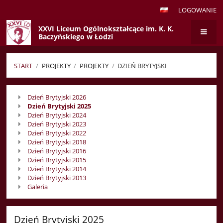
LOGOWANIE
XXVI Liceum Ogólnokształcące im. K. K.
Baczyńskiego w Łodzi
START
/
PROJEKTY
/
PROJEKTY
/
DZIEŃ BRYTYJSKI
Dzień
Dzień Brytyjski 2026
Brytyjski
Dzień Brytyjski 2025
Dzień Brytyjski 2024
Dzień Brytyjski 2023
Dzień Brytyjski 2022
Dzień Brytyjski 2018
Dzień Brytyjski 2016
Dzień Brytyjski 2015
Dzień Brytyjski 2014
Dzień Brytyjski 2013
Galeria
Dzień Brytyjski 2025