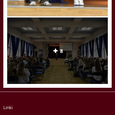
8
Linki