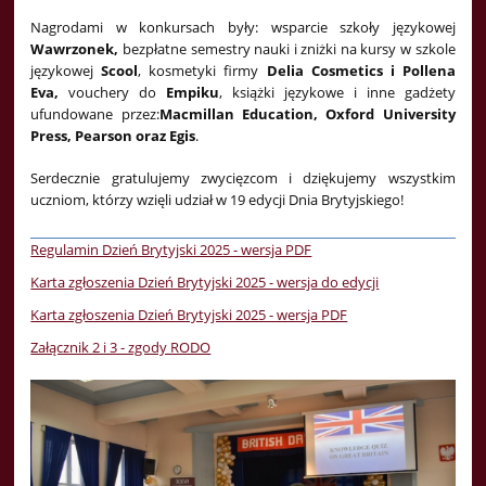
Nagrodami w konkursach były: wsparcie szkoły językowej
Wawrzonek,
bezpłatne semestry nauki i zniżki na kursy w szkole
językowej
Scool
, kosmetyki firmy
Delia Cosmetics i Pollena
Eva,
vouchery do
Empiku
, książki językowe i inne gadżety
ufundowane przez:
Macmillan Education, Oxford University
Press, Pearson oraz Egis
.
Serdecznie gratulujemy zwycięzcom i dziękujemy wszystkim
uczniom, którzy wzięli udział w 19 edycji Dnia Brytyjskiego!
Regulamin Dzień Brytyjski 2025 - wersja PDF
Karta zgłoszenia Dzień Brytyjski 2025 - wersja do edycji
Karta zgłoszenia Dzień Brytyjski 2025 - wersja PDF
Załącznik 2 i 3 - zgody RODO