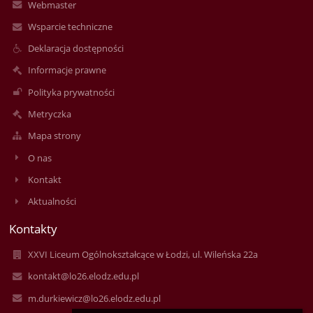
Webmaster
Wsparcie techniczne
Deklaracja dostępności
Informacje prawne
Polityka prywatności
Metryczka
Mapa strony
O nas
Kontakt
Aktualności
Kontakty
XXVI Liceum Ogólnokształcące w Łodzi, ul. Wileńska 22a
kontakt@lo26.elodz.edu.pl
m.durkiewicz@lo26.elodz.edu.pl