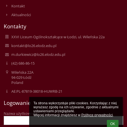
Kontakt
Aktualności
Kontakty
XXVI Liceum Ogólnokształcące w Łodzi, ul. Wileńska 22a
kontakt@lo26.elodz.edu.pl
m.durkiewicz@lo26.elodz.edu.pl
(42) 686-86-15
Wileńska 22A
94-029 Łódź
Poland
AE:PL-87819-38018-HUWRB-21
Logowanie
Ta strona wykorzystuje pliki cookies. Korzystając z niej 
wyrażasz zgodę na ich używanie, zgodnie z aktualnymi 
ustawieniami przeglądarki.

Nazwa użytkownika:
Więcej informacji znajdziesz w 
Polityce prywatności
.
OK