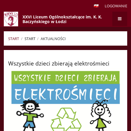
LOGOWANIE
XXVI Liceum Ogólnokształcące im. K. K.
Baczyńskiego w Łodzi
START
/
START
/
AKTUALNOŚCI
Aktualności
Wszystkie dzieci zbierają elektrośmieci