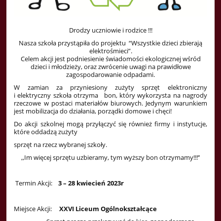
Drodzy uczniowie i rodzice !!!
Nasza szkoła przystąpiła do projektu “Wszystkie dzieci zbierają
elektrośmieci”.
Celem akcji jest podniesienie świadomości ekologicznej wśród
dzieci i młodzieży, oraz zwrócenie uwagi na prawidłowe
zagospodarowanie odpadami.
W zamian za przyniesiony zużyty sprzęt elektroniczny
i elektryczny szkoła otrzyma bon, który wykorzysta na nagrody
rzeczowe w postaci materiałów biurowych. Jedynym warunkiem
jest mobilizacja do działania, porządki domowe i chęci!
Do akcji szkolnej mogą przyłączyć się również firmy i instytucje,
które oddadzą zużyty
sprzęt na rzecz wybranej szkoły.
,,Im więcej sprzętu uzbieramy, tym wyższy bon otrzymamy!!!’’
Termin Akcji:
3 – 28 kwiecień 2023r
Miejsce Akcji:
XXVI Liceum Ogólnokształcące