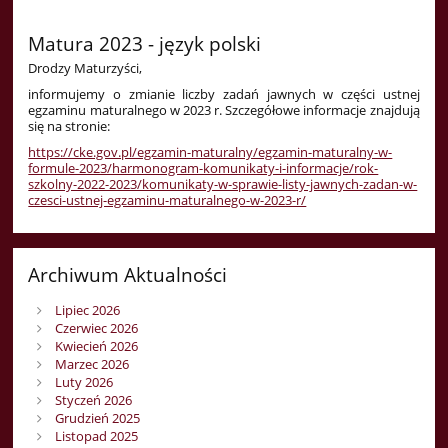
Matura 2023 - język polski
Drodzy Maturzyści,
informujemy o zmianie liczby zadań jawnych w części ustnej
egzaminu maturalnego w 2023 r. Szczegółowe informacje znajdują
się na stronie:
https://cke.gov.pl/egzamin-maturalny/egzamin-maturalny-w-
formule-2023/harmonogram-komunikaty-i-informacje/rok-
szkolny-2022-2023/komunikaty-w-sprawie-listy-jawnych-zadan-w-
czesci-ustnej-egzaminu-maturalnego-w-2023-r/
Archiwum Aktualności
Lipiec 2026
Czerwiec 2026
Kwiecień 2026
Marzec 2026
Luty 2026
Styczeń 2026
Grudzień 2025
Listopad 2025