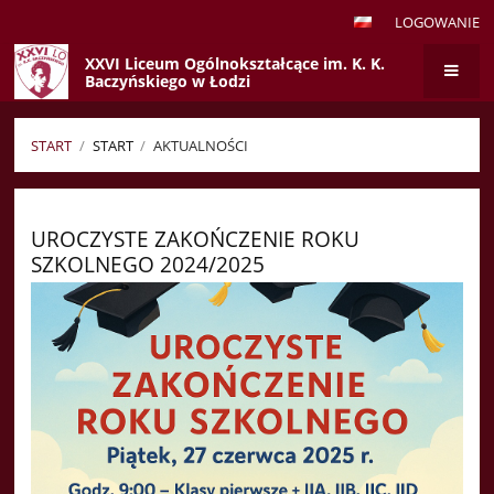
LOGOWANIE
XXVI Liceum Ogólnokształcące im. K. K.
Baczyńskiego w Łodzi
START
/
START
/
AKTUALNOŚCI
Aktualności
UROCZYSTE ZAKOŃCZENIE ROKU
SZKOLNEGO 2024/2025