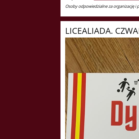
Osoby odpowiedzialne za organizację i
LICEALIADA. CZWAR