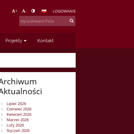
+
-
LOGOWANIE
Projekty
Kontakt
Archiwum
Aktualności
Lipiec 2026
Czerwiec 2026
Kwiecień 2026
Marzec 2026
Luty 2026
Styczeń 2026