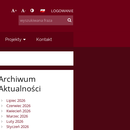
+
-
LOGOWANIE
Projekty
Kontakt
Archiwum
Aktualności
Lipiec 2026
Czerwiec 2026
Kwiecień 2026
Marzec 2026
Luty 2026
Styczeń 2026