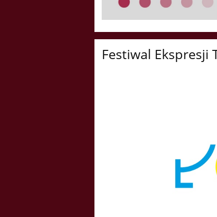
Festiwal Ekspresj