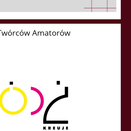
i Twórców Amatorów