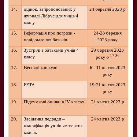
14.
оцінок, запропонованих у
24 березня 2023 р
журналі Лібрус для учнів 4
класу
15.
Інформація про погрози -
24-28 березня
повідомлення батьків
2023 року
16.
Зустрічі з батьками учнів 4
29 березня 2023
17.30
класу
року о
17.
Весняні канікули
6 - 11 квітня 2023
року
18.
FETA
19-21 квітня 2023
року
19.
Підсумкові оцінки в IV класах
21 квітня 2023 р
20.
Засідання педради –
24 квітня 2023 р
класифікація учнів четвертих
класів.