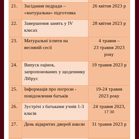
21.
Засідання педради –
26 квітня 2023 р
«матуральна» підготовка
22.
Завершення занять у IV
28 квітня 2023 р
класах
23.
Матуральні іспити на
4 травня –
весняній сесії
23 травня 2023
року
24.
Випуск оцінок,
19 травня 2023 р
запропонованих у щоденнику
Лібрус
25.
Інформація про погрози -
19-24 травня
повідомлення батьків
2023 року
26.
Зустрічі з батьками учнів 1-3
24 травня 2023,
17:30
класів
27.
День відкритих дверей школи
31 травня 2023 р