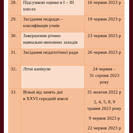
28.
Підсумкові оцінки в І – ІІІ
16 червня 2023 р
класах
29.
Засідання педради –
19 червня 2023 р
класифікація учнів
30.
Завершення річних
23 червня 2023 р
навчально-виховних заходів
31.
Засідання педагогічної ради
26 червня 2023 р
32.
Літні канікули
24 червня –
31 серпня 2023
року
33.
Вільні від занять дні
31 жовтня 2022 р
в XXVI середній школі
2, 4, 5, 8, 9
травня 2023 року
9 червня 2023 р
22 червня 2023 р