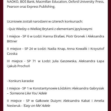
NAOKO, BOŚ Bank, Macmillan Education, Oxford University Press,
Pearson oraz Express Publishing.
Uczniowie zostali narodzeni w czterech konkursach:
- Quiz Wiedzy o Wielkiej Brytanii z elementami językowymi
I miejsce - SP 6 w Łodzi: Hanna Elrafaei, Piotr Gronek i Aleksandra
Bittner
II miejsce - SP 24 w Łodzi: Nadia Knap, Anna Kowalik i Krzysztof
Czoska
III miejsce - SP 71 w Łodzi: Julia Gaszewska, Aleksandra Łapa
i Jakub Prochoń
- Konkurs karaoke
I miejsce - SP 1 w Konstantynowie Łódzkim: Aleksandra Gabrysiak
–
‘Someone Like You’ Adele
II miejsce - SP w Gałkowie Dużym: Aleksandra Kabat i Amelia
Nesteruk -
‘Easy on Me’ Adele