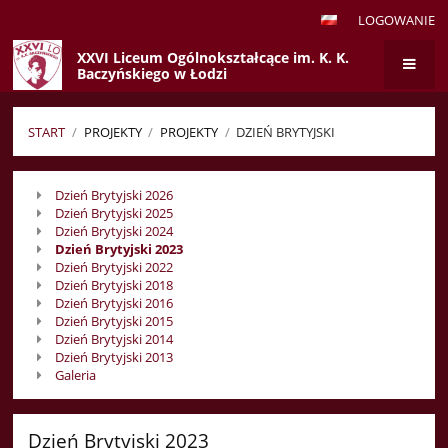
LOGOWANIE
XXVI Liceum Ogólnokształcące im. K. K.
Baczyńskiego w Łodzi
START
/
PROJEKTY
/
PROJEKTY
/
DZIEŃ BRYTYJSKI
Dzień
Dzień Brytyjski 2026
Brytyjski
Dzień Brytyjski 2025
Dzień Brytyjski 2024
Dzień Brytyjski 2023
Dzień Brytyjski 2022
Dzień Brytyjski 2018
Dzień Brytyjski 2016
Dzień Brytyjski 2015
Dzień Brytyjski 2014
Dzień Brytyjski 2013
Galeria
Dzień Brytyjski 2023