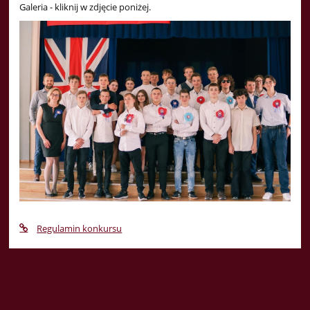
Galeria - kliknij w zdjęcie poniżej.
Regulamin konkursu